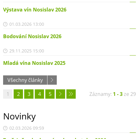
Výstava vín Nosislav 2026
01.03.2026 13:00
Bodování Nosislav 2026
29.11.2025 15:00
Mladá vína Nosislav 2025
Všechny články
1
2
3
4
5
Záznamy:
1 - 3
ze 29
Novinky
02.03.2026 09:59