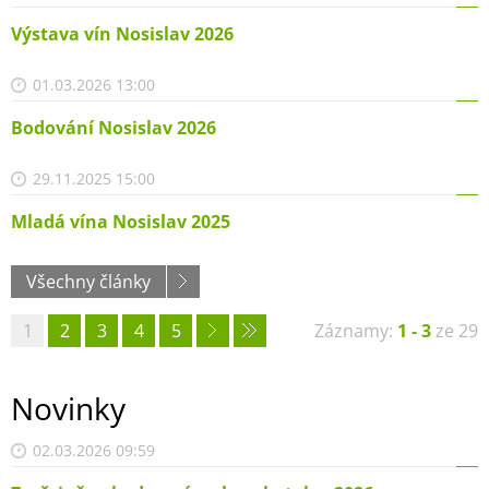
Výstava vín Nosislav 2026
01.03.2026 13:00
Bodování Nosislav 2026
29.11.2025 15:00
Mladá vína Nosislav 2025
Všechny články
1
2
3
4
5
Záznamy:
1 - 3
ze 29
Novinky
02.03.2026 09:59