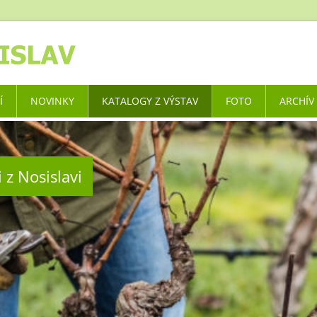
Í
NOVINKY
KATALOGY Z VÝSTAV
FOTO
ARCHÍV
 z Nosislavi