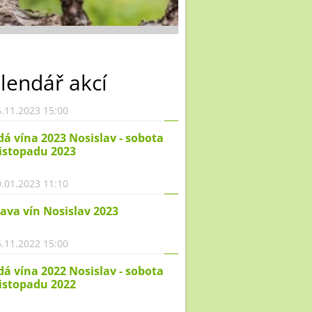
lendář akcí
.11.2023 15:00
á vína 2023 Nosislav - sobota
listopadu 2023
.01.2023 11:10
ava vín Nosislav 2023
.11.2022 15:00
á vína 2022 Nosislav - sobota
listopadu 2022