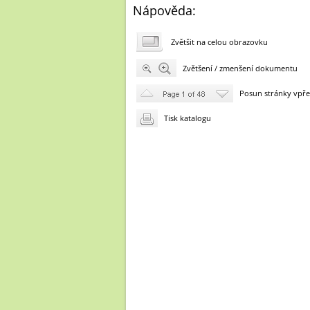
Nápověda:
Zvětšit na celou obrazovku
Zvětšení / zmenšení dokumentu
Posun stránky vpře
Tisk katalogu