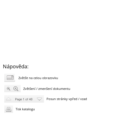
Nápověda:
Zvětšit na celou obrazovku
Zvětšení / zmenšení dokumentu
Posun stránky vpřed / vzad
Tisk katalogu