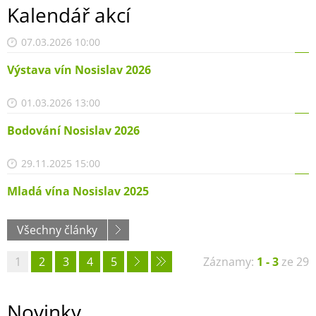
Kalendář akcí
07.03.2026 10:00
Výstava vín Nosislav 2026
01.03.2026 13:00
Bodování Nosislav 2026
29.11.2025 15:00
Mladá vína Nosislav 2025
Všechny články
1
2
3
4
5
Záznamy:
1 - 3
ze 29
Novinky