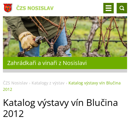
Zahrádkaři a vinaři z Nosislavi
ČZS Nosislav
Katalogy z výstav
Katalog výstavy vín Blučina
2012
Katalog výstavy vín Blučina
2012