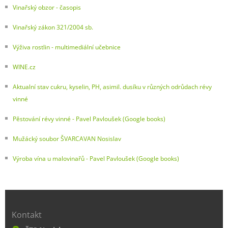
Vinařský obzor - časopis
Vinařský zákon 321/2004 sb.
Výživa rostlin - multimediální učebnice
WINE.cz
Aktualní stav cukru, kyselin, PH, asimil. dusíku v různých odrůdach révy
vinné
Pěstování révy vinné - Pavel Pavloušek (Google books)
Mužácký soubor ŠVARCAVAN Nosislav
Výroba vína u malovinařů - Pavel Pavloušek (Google books)
Kontakt