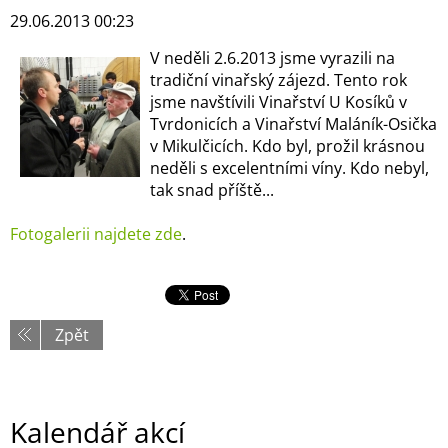
29.06.2013 00:23
V neděli 2.6.2013 jsme vyrazili na
tradiční vinařský zájezd. Tento rok
jsme navštívili Vinařství U Kosíků v
Tvrdonicích a Vinařství Maláník-Osička
v Mikulčicích. Kdo byl, prožil krásnou
neděli s excelentními víny. Kdo nebyl,
tak snad příště...
Fotogalerii najdete zde
.
Zpět
Kalendář akcí