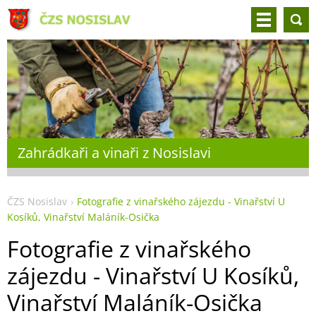
Zahrádkaři a vinaři z Nosislavi
ČZS Nosislav
Fotografie z vinařského zájezdu - Vinařství U
Kosíků, Vinařství Maláník-Osička
Fotografie z vinařského
zájezdu - Vinařství U Kosíků,
Vinařství Maláník-Osička