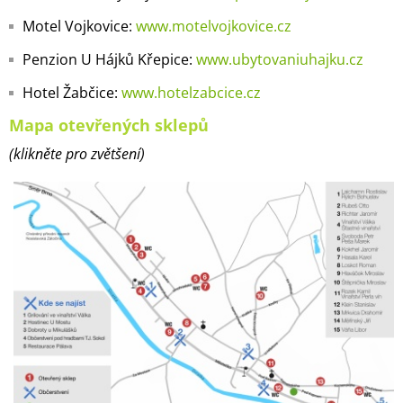
Motel Vojkovice:
www.motelvojkovice.cz
Penzion U Hájků Křepice:
www.ubytovaniuhajku.cz
Hotel Žabčice:
www.hotelzabcice.cz
Mapa otevřených sklepů
(klikněte pro zvětšení)