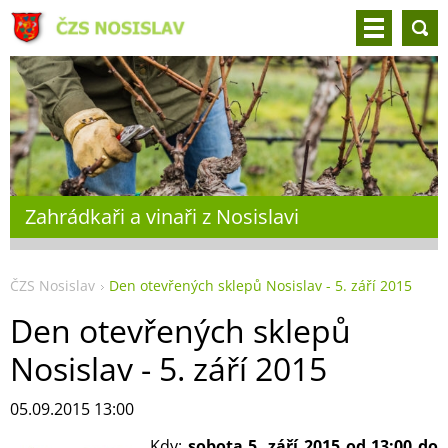
Zahrádkaři a vinaři z Nosislavi
ČZS Nosislav
Den otevřených sklepů Nosislav - 5. září 2015
Den otevřených sklepů
Nosislav - 5. září 2015
05.09.2015 13:00
Kdy:
sobota 5. září 2015 od 13:00 do