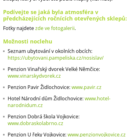
Podívejte se jaká byla atmosféra v
předcházejících ročnících otevřených sklepů:
Fotky najdete
zde ve fotogalerii
.
Možnosti noclehu
Seznam ubytování v okolních obcích:
https://ubytovani.pampeliska.cz/nosislav/
Penzion Vinařský dvorek Velké Němčice:
www.vinarskydvorek.cz
Penzion Pavir
Židlochovice:
www.pavir.cz
Hotel Národní dům Židlochovice:
www.hotel-
narodnidum.cz
Penzion Dobrá škola Vojkovice:
www.dobraskolabrno.cz
Penzion U řeky Vojkovice:
www.penzionvojkovice.cz