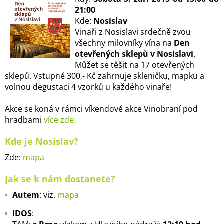
21:00
Kde:
Nosislav
Vinaři z Nosislavi srdečně zvou
všechny milovníky vína na
Den
otevřených sklepů v Nosislavi
.
Můžet se těšit na 17 otevřených
sklepů. Vstupné 300,- Kč zahrnuje skleničku, mapku a
volnou degustaci 4 vzorků u každého vinaře!
Akce se koná v rámci víkendové akce Vinobraní pod
hradbami
více zde:
Kde je Nosislav?
Zde:
mapa
Jak se k nám dostanete?
Autem
: viz.
mapa
IDOS
: