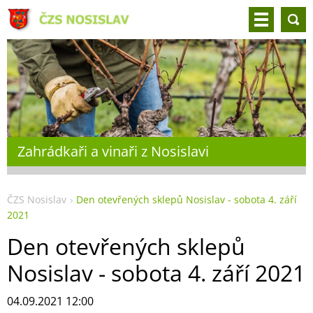
Zahrádkaři a vinaři z Nosislavi
ČZS Nosislav
Den otevřených sklepů Nosislav - sobota 4. září
2021
Den otevřených sklepů
Nosislav - sobota 4. září 2021
04.09.2021 12:00