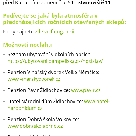
před Kulturním domem č.p. 54 =
stanoviště 11
.
Podívejte se jaká byla atmosféra v
předcházejících ročnících otevřených sklepů:
Fotky najdete
zde ve fotogalerii
.
Možnosti noclehu
Seznam ubytování v okolních obcích:
https://ubytovani.pampeliska.cz/nosislav/
Penzion Vinařský dvorek Velké Němčice:
www.vinarskydvorek.cz
Penzion Pavir
Židlochovice:
www.pavir.cz
Hotel Národní dům Židlochovice:
www.hotel-
narodnidum.cz
Penzion Dobrá škola Vojkovice:
www.dobraskolabrno.cz