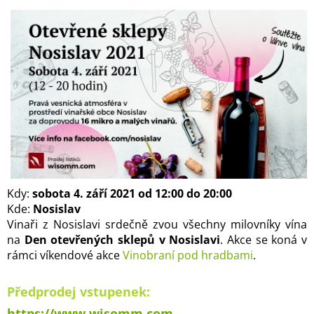
Kdy:
sobota 4. září 2021 od 12:00 do 20:00
Kde:
Nosislav
Vinaři z Nosislavi srdečně zvou všechny milovníky vína
na
Den otevřených sklepů v Nosislavi
. Akce se koná v
rámci víkendové akce
Vinobraní pod hradbami
.
Předprodej vstupenek:
https://www.wisomm.com