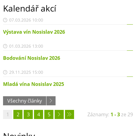
Kalendář akcí
07.03.2026 10:00
Výstava vín Nosislav 2026
01.03.2026 13:00
Bodování Nosislav 2026
29.11.2025 15:00
Mladá vína Nosislav 2025
Všechny články
1
2
3
4
5
Záznamy:
1 - 3
ze 29
Novinky