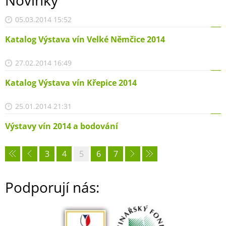
05.03.2014 15:52
Katalog Výstava vín Velké Němčice 2014
27.02.2014 16:49
Katalog Výstava vín Křepice 2014
25.01.2014 21:31
Výstavy vín 2014 a bodování
3
4
5
6
7
Podporují nás: