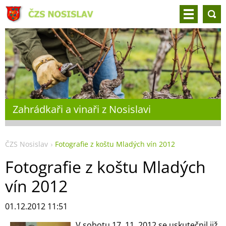
Zahrádkaři a vinaři z Nosislavi
ČZS Nosislav
Fotografie z koštu Mladých vín 2012
Fotografie z koštu Mladých
vín 2012
01.12.2012 11:51
V sobotu 17. 11. 2012 se uskutečnil již