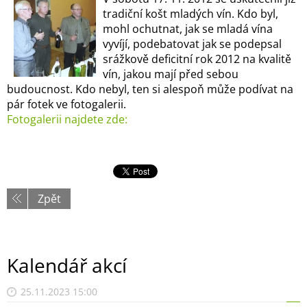
tradiční košt mladých vín. Kdo byl,
mohl ochutnat, jak se mladá vína
vyvíjí, podebatovat jak se podepsal
srážkově deficitní rok 2012 na kvalitě
vín, jakou mají před sebou
budoucnost. Kdo nebyl, ten si alespoň může podívat na
pár fotek ve fotogalerii.
Fotogalerii najdete zde:
Zpět
Kalendář akcí
25.11.2023 15:00