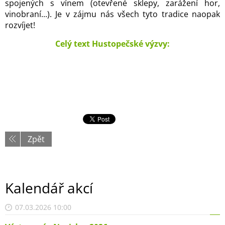
spojených s vínem (otevřené sklepy, zarážení hor,
vinobraní...). Je v zájmu nás všech tyto tradice naopak
rozvíjet!
Celý text Hustopečské výzvy:
Zpět
Kalendář akcí
07.03.2026 10:00