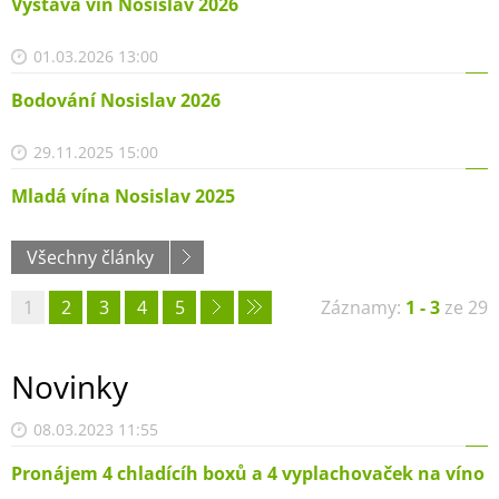
Výstava vín Nosislav 2026
01.03.2026 13:00
Bodování Nosislav 2026
29.11.2025 15:00
Mladá vína Nosislav 2025
Všechny články
1
2
3
4
5
Záznamy:
1 - 3
ze 29
Novinky
08.03.2023 11:55
Pronájem 4 chladícíh boxů a 4 vyplachovaček na víno