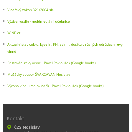
Vinařský zákon 321/2004 sb.
Výživa rostlin - multimediální učebnice
WINE.cz
Aktualní stav cukru, kyselin, PH, asimil. dusíku v různých odrůdach révy
vinné
Pěstování révy vinné - Pavel Pavloušek (Google books)
Mužácký soubor ŠVARCAVAN Nosislav
Výroba vína u malovinařů - Pavel Pavloušek (Google books)
Kontakt
ČZS Nosislav