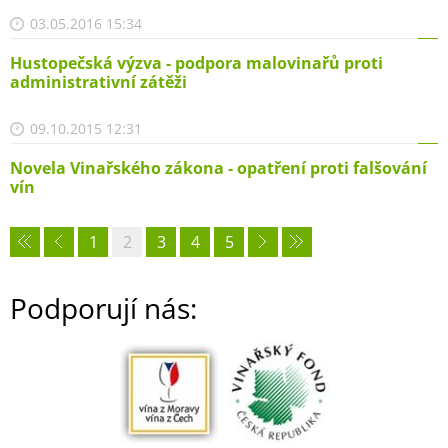
03.05.2016 15:34
Hustopečská výzva - podpora malovinařů proti
administrativní zátěži
09.10.2015 12:31
Novela Vinařského zákona - opatření proti falšování
vín
1
2
3
4
5
Podporují nás: