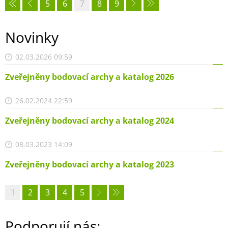
5
6
7
8
9
Novinky
02.03.2026 09:59
Zveřejněny bodovací archy a katalog 2026
26.02.2024 22:59
Zveřejněny bodovací archy a katalog 2024
08.03.2023 14:09
Zveřejněny bodovací archy a katalog 2023
1
2
3
4
5
Podporují nás: