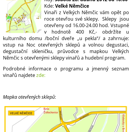
Kde:
Velké Němčice
Vinaři z Velkých Němčic vám opět po
roce otevřou své sklepy. Sklepy jsou
otevřeny od 16.00-24.00 hod. Vstupné
v hodnotě 400 Kč,- obdržíte u
kulturního domu /boční dveře „u pekla“/ a zahrnuje:
vstup na Noc otevřených sklepů a volnou degustaci,
degustační skleničku, průvodce s mapkou Velkých
Němčic s otevřenými sklepy vinařů a hudební program.
Podrobné informace o programu a jmenný seznam
vinařů najdete
zde:
Mapka otevřených sklepů
: