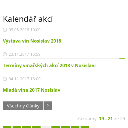
Kalendář akcí
03.03.2018 10:00
Výstava vín Nosislav 2018
23.11.2017 15:59
Termíny vinařských akcí 2018 v Nosislavi
04.11.2017 15:00
Mladá vína 2017 Nosislav
Všechny články
Záznamy:
19 - 21
ze 29