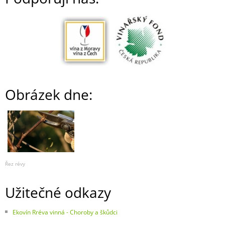
Obrázek dne:
Řez révy
Užitečné odkazy
Ekovín Rréva vinná - Choroby a škůdci