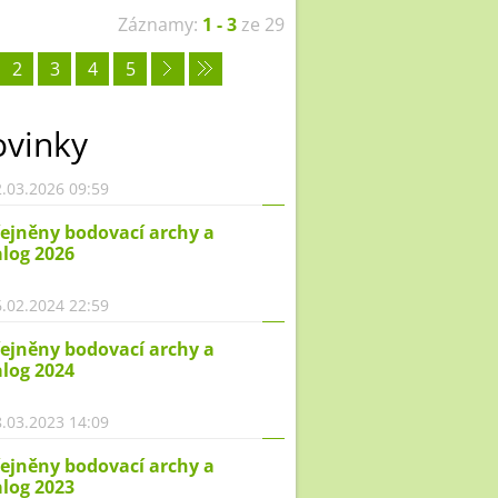
Záznamy:
1 - 3
ze 29
2
3
4
5
vinky
.03.2026 09:59
ejněny bodovací archy a
log 2026
.02.2024 22:59
ejněny bodovací archy a
log 2024
.03.2023 14:09
ejněny bodovací archy a
log 2023