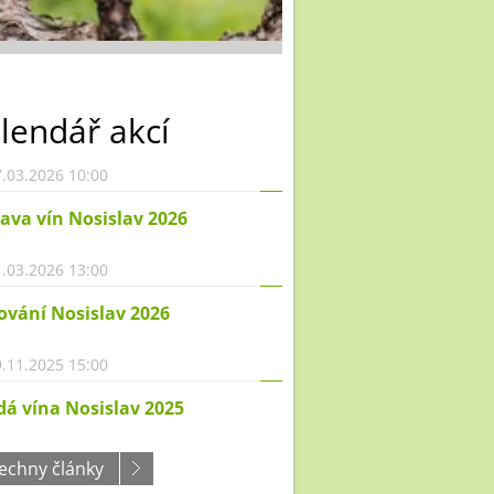
lendář akcí
.03.2026 10:00
ava vín Nosislav 2026
.03.2026 13:00
ování Nosislav 2026
.11.2025 15:00
á vína Nosislav 2025
echny články