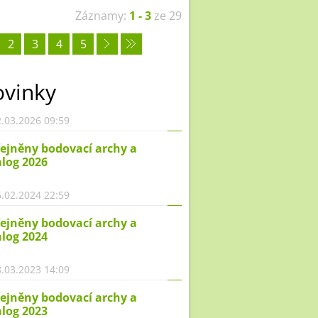
Záznamy:
1 - 3
ze 29
2
3
4
5
vinky
.03.2026 09:59
ejněny bodovací archy a
log 2026
.02.2024 22:59
ejněny bodovací archy a
log 2024
.03.2023 14:09
ejněny bodovací archy a
log 2023