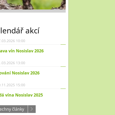
lendář akcí
.03.2026 10:00
ava vín Nosislav 2026
.03.2026 13:00
ování Nosislav 2026
.11.2025 15:00
á vína Nosislav 2025
echny články