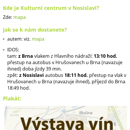
Kde je Kulturní centrum v Nosislavi?
Zde:
mapa
Jak se k nám dostanete?
autem: viz.
mapa
IDOS:
tam:
z Brna
vlakem z Hlavního nádraží:
13:10 hod.
přestup na autobus v Hrušovanech u Brna (navazuje
ihned) doba jízdy 39 min.
zpět:
z Nosislavi
autobus
18:11 hod.
přestup na vlak v
Hrušovanech u Brna (navazuje ihned), příjezd do Brna
18:49 hod.
Plakát: