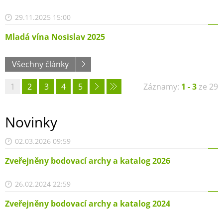
29.11.2025 15:00
Mladá vína Nosislav 2025
Všechny články
1
2
3
4
5
Záznamy:
1 - 3
ze 29
Novinky
02.03.2026 09:59
Zveřejněny bodovací archy a katalog 2026
26.02.2024 22:59
Zveřejněny bodovací archy a katalog 2024