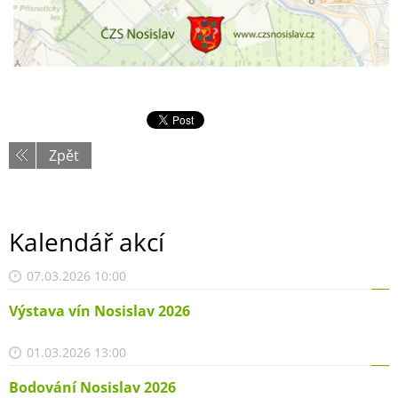
Zpět
Kalendář akcí
07.03.2026 10:00
Výstava vín Nosislav 2026
01.03.2026 13:00
Bodování Nosislav 2026