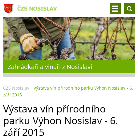
Zahrádkaři a vinaři z Nosislavi
ČZS Nosislav
Výstava vín přírodního parku Výhon Nosislav - 6.
září 2015
Výstava vín přírodního
parku Výhon Nosislav - 6.
září 2015